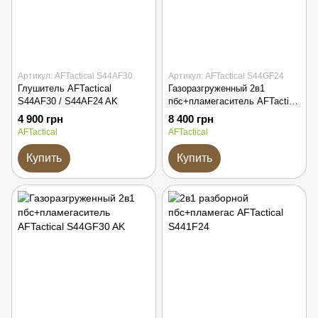
Артикул: AFTactical S44AF30
Артикул: AFTactical S44GF24
Глушитель AFTactical
Газоразгруженный 2в1
S44AF30 / S44AF24 AK
пбс+пламегаситель AFTactical
S44GF24
4 900 грн
8 400 грн
AFTactical
AFTactical
Купить
Купить