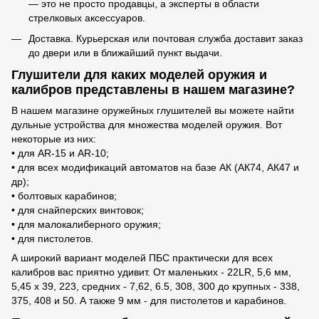
— это не просто продавцы, а эксперты в области
стрелковых аксессуаров.
Доставка. Курьерская или почтовая служба доставит заказ
до двери или в ближайший пункт выдачи.
Глушители для каких моделей оружия и
калибров представлены в нашем магазине?
В нашем магазине оружейных глушителей вы можете найти
дульные устройства для множества моделей оружия. Вот
некоторые из них:
• для AR-15 и AR-10;
• для всех модификаций автоматов на базе АК (АК74, АК47 и
др);
• болтовых карабинов;
• для снайперских винтовок;
• для малокалиберного оружия;
• для пистолетов.
А широкий вариант моделей ПБС практически для всех
калибров вас приятно удивит. От маленьких - 22LR, 5,6 мм,
5,45 х 39, 223, средних - 7,62, 6.5, 308, 300 до крупных - 338,
375, 408 и 50. А также 9 мм - для пистолетов и карабинов.