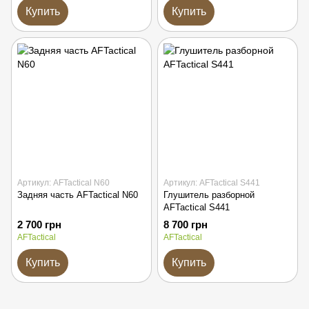
Купить
Купить
Артикул: AFTactical N60
Артикул: AFTactical S441
Задняя часть AFTactical N60
Глушитель разборной
AFTactical S441
2 700 грн
8 700 грн
AFTactical
AFTactical
Купить
Купить