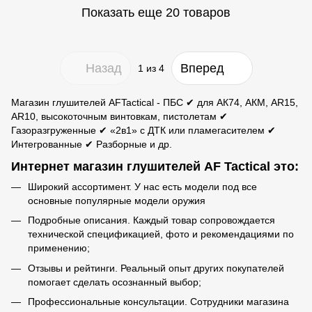
Показать еще 20 товаров
Назад
Вперед
1
из 4
Магазин глушителей AFTactical - ПБС ✔ для АК74, АКМ, AR15,
AR10, высокоточным винтовкам, пистолетам ✔
Газоразгруженные ✔ «2в1» с ДТК или пламегасителем ✔
Интегрованные ✔ Разборные и др.
Интернет магазин глушителей AF Tactical это:
Широкий ассортимент. У нас есть модели под все
основные популярные модели оружия
Подробные описания. Каждый товар сопровождается
технической спецификацией, фото и рекомендациями по
применению;
Отзывы и рейтинги. Реальный опыт других покупателей
помогает сделать осознанный выбор;
Профессиональные консультации. Сотрудники магазина