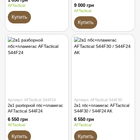
быстросъёмным креплением
9 000 грн
AFTactical
SLA и пламегасителем
AFTactical
Купить
Купить
Артикул: AFTactical S44F24
Артикул: AFTactical S44F30
2в1 разборной пбс+пламегас
2в1 пбс+пламегас AFTactical
AFTactical S44F24
S44F30 / S44F24 AK
6 550 грн
6 550 грн
AFTactical
AFTactical
Купить
Купить