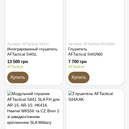
Артикул: AFTactical S441L
Артикул: AFTactical S441N60
Интегрированный глушитель
Глушитель
AFTactical S441L
AFTactical S441N60
13 500 грн
7 700 грн
AFTactical
AFTactical
Купить
Купить