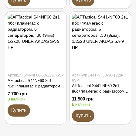
Артикул: S44-NF60-38-1228-6SP
Артикул: S441-NF60-38-1228-
AFTactical S44NF60 2в1
6SP
AFTactical S441-NF60 2в1
пбс+пламегас с радиатором,
пбс+пламегас с радиатором,
6 сепараторов, .38 (9мм),
7 700 грн
6 сепараторов, .38 (9мм),
1/2x28 UNEF, AKDAS SA-9 HP
11 500 грн
В наличии
1/2x28 UNEF, AKDAS SA-9 HP
В наличии
Купить
Купить