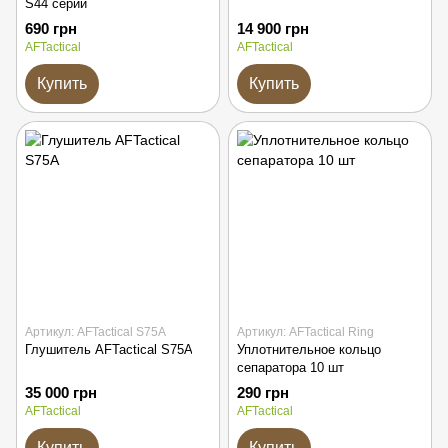
S44 серии
690 грн
14 900 грн
AFTactical
AFTactical
Купить
Купить
Артикул: AFTactical S75A
Артикул: AFTactical Ring
Глушитель AFTactical S75A
Уплотнительное кольцо
сепаратора 10 шт
35 000 грн
290 грн
AFTactical
AFTactical
Купить
Купить