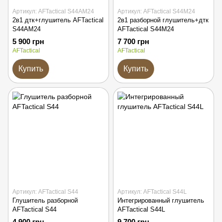
Артикул: AFTactical S44AM24
Артикул: AFTactical S44M24
2в1 дтк+глушитель AFTactical
2в1 разборной глушитель+дтк
S44AM24
AFTactical S44M24
5 900 грн
7 700 грн
AFTactical
AFTactical
Купить
Купить
Артикул: AFTactical S44
Артикул: AFTactical S44L
Глушитель разборной
Интегрированный глушитель
AFTactical S44
AFTactical S44L
4 900 грн
9 700 грн