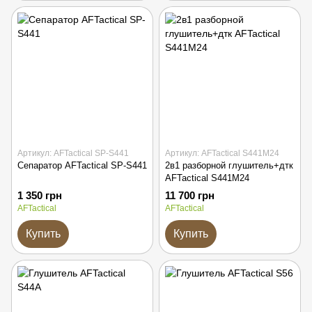
Артикул: AFTactical SP-S441
Артикул: AFTactical S441M24
Сепаратор AFTactical SP-S441
2в1 разборной глушитель+дтк
AFTactical S441M24
1 350 грн
11 700 грн
AFTactical
AFTactical
Купить
Купить