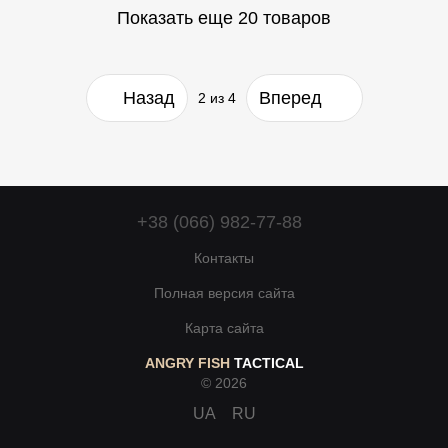
Показать еще 20 товаров
Назад
Вперед
2
из 4
+38 (066) 982-77-88
Контакты
Полная версия сайта
Карта сайта
ANGRY FISH
TACTICAL
© 2026
UA
RU