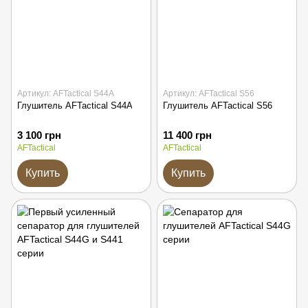
Артикул: AFTactical S44A
Артикул: AFTactical S56
Глушитель AFTactical S44A
Глушитель AFTactical S56
3 100 грн
11 400 грн
AFTactical
AFTactical
Купить
Купить