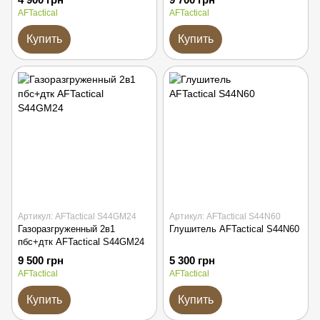
AFTactical
AFTactical
Купить
Купить
Артикул: AFTactical S44GM24
Артикул: AFTactical S44N60
Газоразгруженный 2в1
Глушитель AFTactical S44N60
пбс+дтк AFTactical S44GM24
9 500 грн
5 300 грн
AFTactical
AFTactical
Купить
Купить