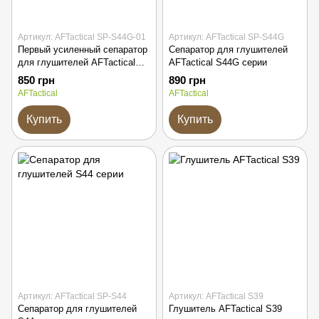
Артикул: AFTactical SP-S44G-01
Артикул: AFTactical SP-S44G
Первый усиленный сепаратор
Сепаратор для глушителей
для глушителей AFTactical
AFTactical S44G серии
S44G и S441 серии
850 грн
890 грн
AFTactical
AFTactical
Купить
Купить
Артикул: AFTactical SP-S44
Артикул: AFTactical S39
Сепаратор для глушителей
Глушитель AFTactical S39