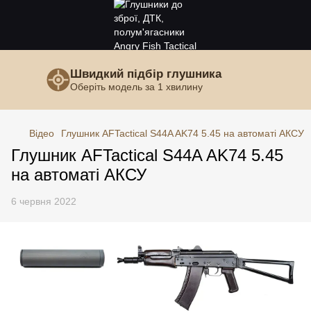
Швидкий підбір глушника
Оберіть модель за 1 хвилину
Відео
Глушник AFTactical S44A AK74 5.45 на автоматі АКСУ
Глушник AFTactical S44A AK74 5.45
на автоматі АКСУ
6 червня 2022