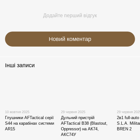
Додайте перший відгук
Новий коментар
Інші записи
10 жовтня 2025
29 червня 2025
29 червня 202
Глушники AFTactical серії
Дульний пристрій
2в1 full-au
S44 на карабінах системи
AFTactical B38 (Blastout,
S.L.A. Milit
AR15
Oppressor) на АК74,
BREN 2
АКС74У