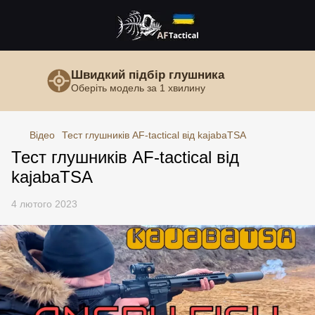
Швидкий підбір глушника
Оберіть модель за 1 хвилину
Відео
Тест глушників AF-tactical від kajabaTSA
Тест глушників AF-tactical від
kajabaTSA
4 лютого 2023