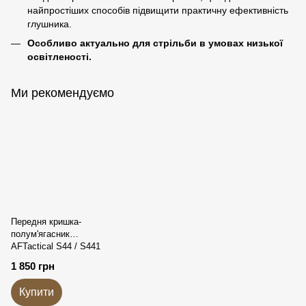
найпростіших способів підвищити практичну ефективність
глушника.
Особливо актуально для стрільби в умовах низької
освітленості.
Ми рекомендуємо
Передня кришка-
полум'ягасник
AFTactical S44 / S441
1 850 грн
Купити