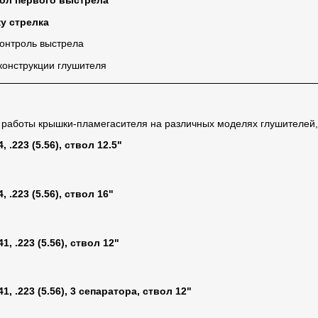
ол первого выстрела
у стрелка
контроль выстрела
конструкции глушителя
аботы крышки-пламегасителя на различных моделях глушителей, 
, .223 (5.56), ствол 12.5"
, .223 (5.56), ствол 16"
41, .223 (5.56), ствол 12"
41, .223 (5.56), 3 сепаратора, ствол 12"