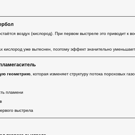
ербол
остаётся воздух (кислород). При первом выстреле это приводит к 
 кислород уже вытеснен, поэтому эффект значительно уменьшает
-пламегаситель
ую геометрию
, которая изменяет структуру потока пороховых газо
сть пламени
в
ервого выстрела