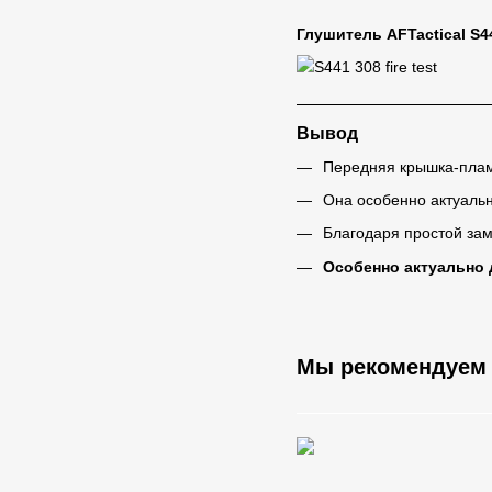
Глушитель
AFTactical
S4
Вывод
Передняя крышка-плам
Она особенно актуальн
Благодаря простой зам
Особенно актуально 
Мы рекомендуем