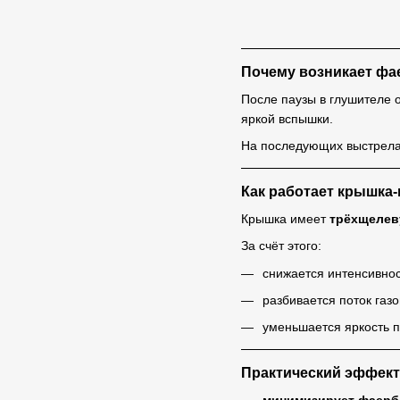
Почему возникает фа
После паузы в глушителе 
яркой вспышки.
На последующих выстрелах
Как работает крышка
Крышка имеет
трёхщелев
За счёт этого:
снижается интенсивно
разбивается поток газо
уменьшается яркость п
Практический эффект