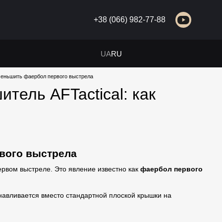
+38 (066) 982-77-88
UA
RU
меньшить фаербол первого выстрела
тель AFTactical: как
вого выстрела
рвом выстреле. Это явление известно как
фаербол первого
анавливается вместо стандартной плоской крышки на