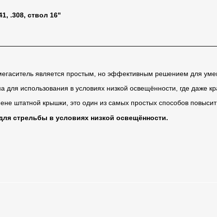
41, .308, ствол 16"
егаситель является простым, но эффективным решением для уме
а для использования в условиях низкой освещённости, где даже к
ене штатной крышки, это один из самых простых способов повыси
для стрельбы в условиях низкой освещённости.