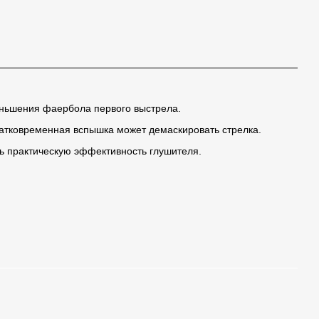
ньшения фаербола первого выстрела.
ратковременная вспышка может демаскировать стрелка.
ть практическую эффективность глушителя.