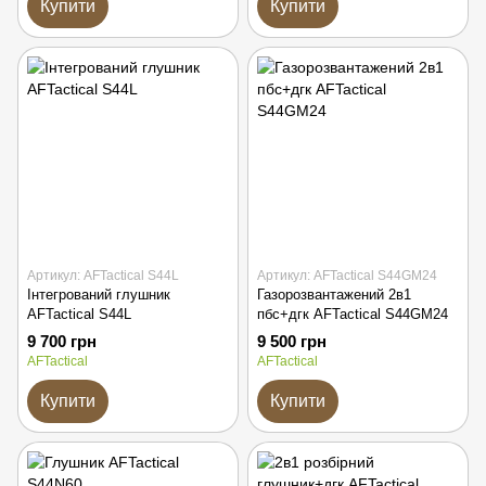
Купити
Купити
Артикул: AFTactical S44L
Артикул: AFTactical S44GM24
Інтегрований глушник
Газорозвантажений 2в1
AFTactical S44L
пбс+дгк AFTactical S44GM24
9 700 грн
9 500 грн
AFTactical
AFTactical
Купити
Купити