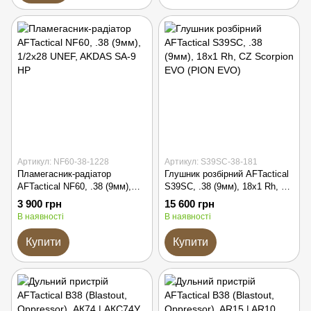
Артикул: NF60-38-1228
Артикул: S39SC-38-181
Пламегасник-радіатор
Глушник розбірний AFTactical
AFTactical NF60, .38 (9мм),
S39SC, .38 (9мм), 18x1 Rh, CZ
1/2x28 UNEF, AKDAS SA-9 HP
Scorpion EVO (PION EVO)
3 900 грн
15 600 грн
В наявності
В наявності
Купити
Купити