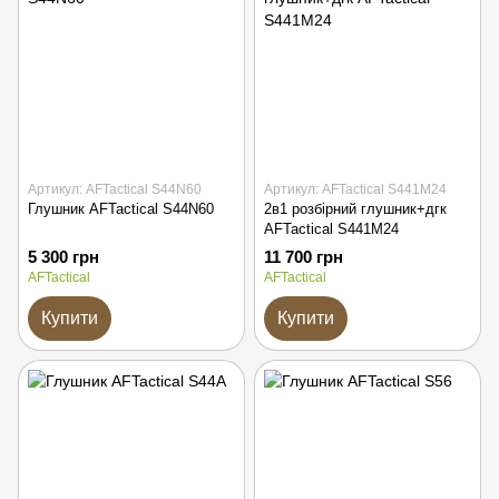
Артикул: AFTactical S44N60
Артикул: AFTactical S441M24
Глушник AFTactical S44N60
2в1 розбірний глушник+дгк
AFTactical S441M24
5 300 грн
11 700 грн
AFTactical
AFTactical
Купити
Купити