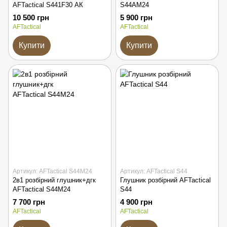
AFTactical S441F30 АК
S44AM24
10 500 грн
5 900 грн
AFTactical
AFTactical
Купити
Купити
Артикул: AFTactical S44M24
Артикул: AFTactical S44
2в1 розбірний глушник+дгк
Глушник розбірний AFTactical
AFTactical S44M24
S44
7 700 грн
4 900 грн
AFTactical
AFTactical