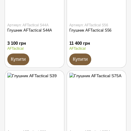
Артикул: AFTactical S44A
Артикул: AFTactical S56
Глушник AFTactical S44A
Глушник AFTactical S56
3 100 грн
11 400 грн
AFTactical
AFTactical
Купити
Купити